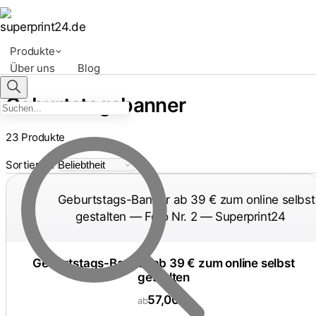
Produkte
Über uns
Blog
Geburtstagsbanner
23 Produkte
Sortieren:
Geburtstags-Banner ab 39 € zum online selbst
gestalten
57,00 €
ab