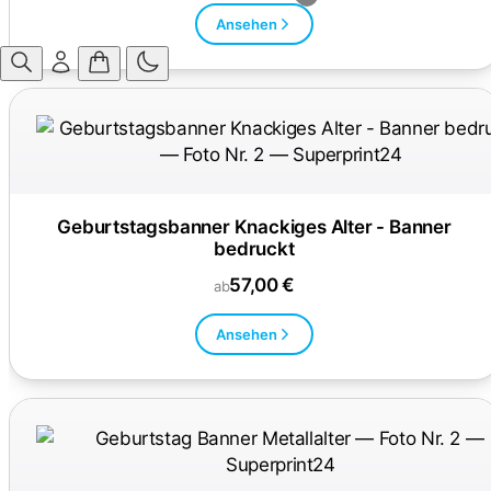
Ansehen
Geburtstagsbanner Knackiges Alter - Banner
bedruckt
57,00 €
ab
Ansehen