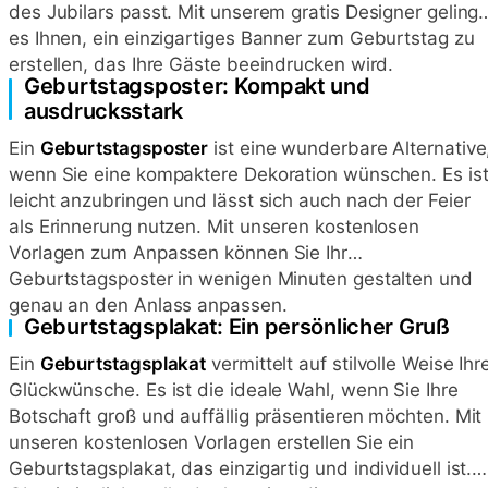
des Jubilars passt. Mit unserem gratis Designer gelingt
es Ihnen, ein einzigartiges Banner zum Geburtstag zu
erstellen, das Ihre Gäste beeindrucken wird.
Geburtstagsposter: Kompakt und
ausdrucksstark
Ein
Geburtstagsposter
ist eine wunderbare Alternative
wenn Sie eine kompaktere Dekoration wünschen. Es is
leicht anzubringen und lässt sich auch nach der Feier
als Erinnerung nutzen. Mit unseren kostenlosen
Vorlagen zum Anpassen können Sie Ihr
Geburtstagsposter in wenigen Minuten gestalten und
genau an den Anlass anpassen.
Geburtstagsplakat: Ein persönlicher Gruß
Ein
Geburtstagsplakat
vermittelt auf stilvolle Weise Ihr
Glückwünsche. Es ist die ideale Wahl, wenn Sie Ihre
Botschaft groß und auffällig präsentieren möchten. Mit
unseren kostenlosen Vorlagen erstellen Sie ein
Geburtstagsplakat, das einzigartig und individuell ist.