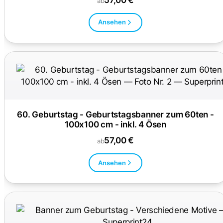
ab
Ansehen
60. Geburtstag - Geburtstagsbanner zum 60ten -
100x100 cm - inkl. 4 Ösen
57,00 €
ab
Ansehen