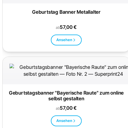
Geburtstag Banner Metallalter
57,00 €
ab
Ansehen
Geburtstagsbanner "Bayerische Raute" zum online
selbst gestalten
57,00 €
ab
Ansehen