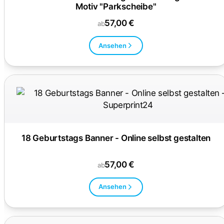
Motiv "Parkscheibe"
57,00 €
ab
Ansehen
18 Geburtstags Banner - Online selbst gestalten
57,00 €
ab
Ansehen