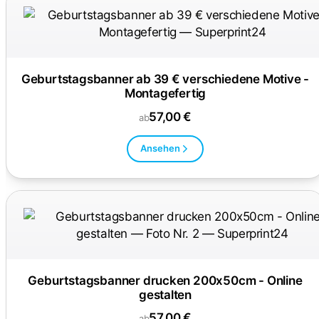
Geburtstagsbanner ab 39 € verschiedene Motive -
Montagefertig
57,00 €
ab
Ansehen
Geburtstagsbanner drucken 200x50cm - Online
gestalten
57,00 €
ab