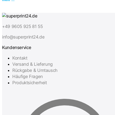
kostenlosen Vorlagen und dem gratis Designer erstelle
Sie im Handumdrehen eine Dekoration, die alle Gäste
begeistert und den Tag unvergesslich macht.
+49 9605 925 81 55
info@superprint24.de
Kundenservice
Kontakt
Versand & Lieferung
Rückgabe & Umtausch
Häufige Fragen
Produktsicherheit