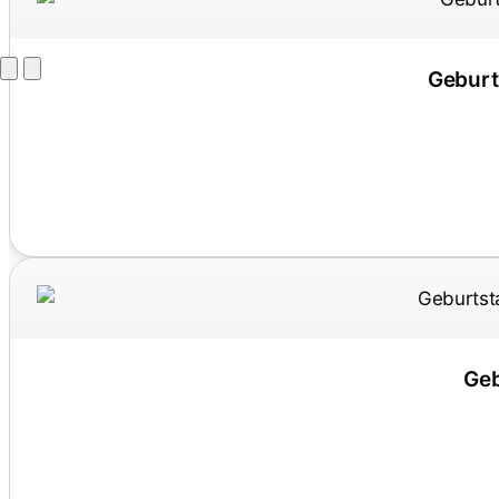
Geburt
Geb