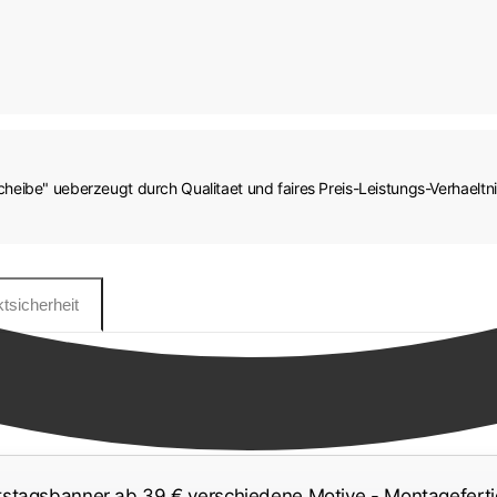
eibe" ueberzeugt durch Qualitaet und faires Preis-Leistungs-Verhaeltn
tsicherheit