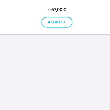
57,00 €
ab
Ansehen