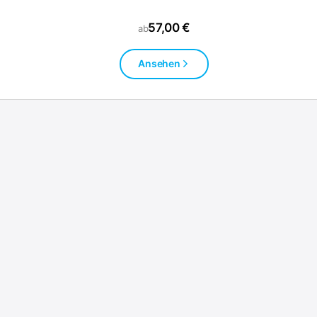
57,00 €
ab
Ansehen