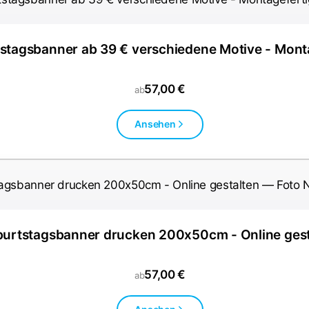
stagsbanner ab 39 € verschiedene Motive - Mont
57,00 €
ab
Ansehen
urtstagsbanner drucken 200x50cm - Online gest
57,00 €
ab