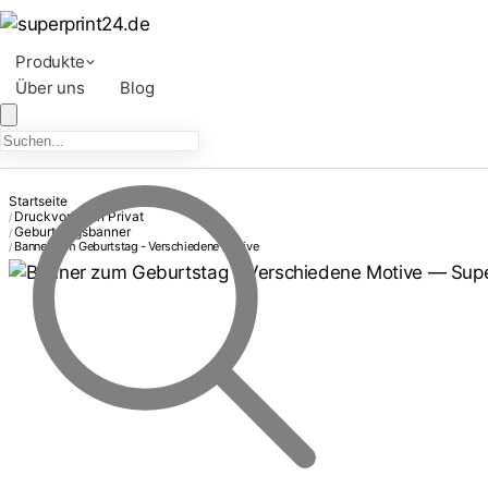
Produkte
Über uns
Blog
Startseite
Druckvorlagen Privat
/
Geburtstagsbanner
/
Banner zum Geburtstag - Verschiedene Motive
/