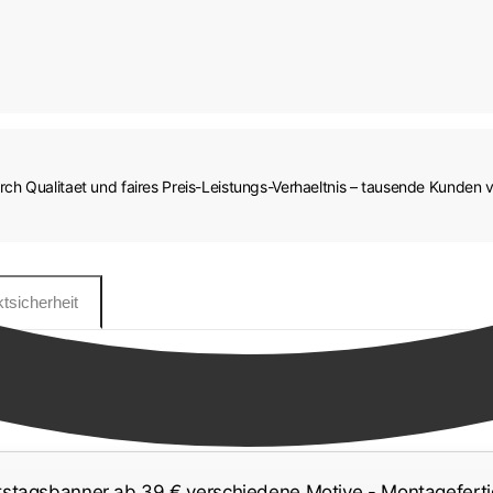
h Qualitaet und faires Preis-Leistungs-Verhaeltnis – tausende Kunden v
tsicherheit