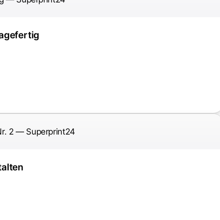
agefertig
alten