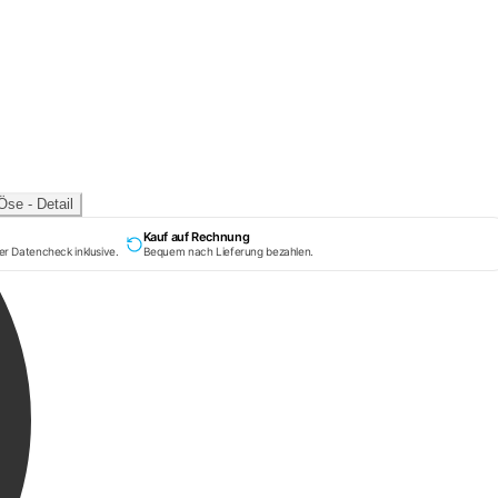
Kauf auf Rechnung
er Datencheck inklusive.
Bequem nach Lieferung bezahlen.