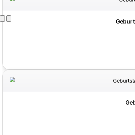
Geburt
Geb