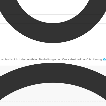
e dient lediglich der gewählten Bearbeitungs- und Versandzeit zu Ihrer Orientierung.
Ve