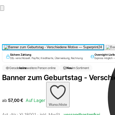
Sichere Zahlung
Overnight-Lief
SSL-verschlüsselt. PayPal, Kreditkarte, Überweisung, Rechnung.
Express möglich 
Gerade
keine
weitere Person online
Neu
im Sortiment
Banner zum Geburtstag - Versch
ab
57,00
€
Auf Lager
Wunschliste
Art.-Nr.: XL18001 · inkl. MwSt.,
versandkostenfrei