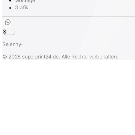
Montage
Grafik
S
Selenny
®
© 2026 superprint24.de. Alle Rechte vorbehalten.