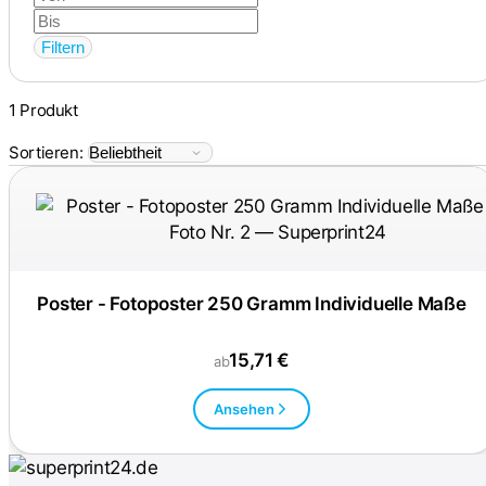
Filtern
1 Produkt
Sortieren:
Poster - Fotoposter 250 Gramm Individuelle Maße
15,71 €
ab
Ansehen