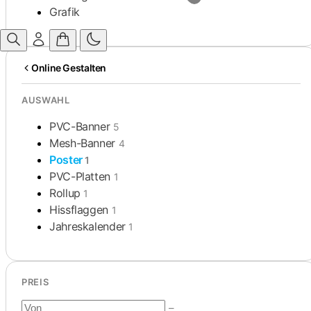
Grafik
Online Gestalten
AUSWAHL
PVC-Banner
5
Mesh-Banner
4
Poster
1
PVC-Platten
1
Rollup
1
Hissflaggen
1
Jahreskalender
1
PREIS
–