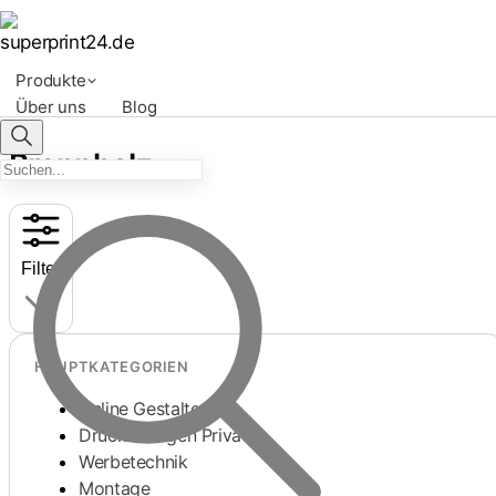
Produkte
Über uns
Blog
Brennholz
Filter
HAUPTKATEGORIEN
Online Gestalten
Druckvorlagen Privat
Werbetechnik
Montage