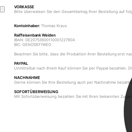
VORKASSE
Bitte überweisen Sie den Gesamtbetrag Ihrer Bestellung auf fo
Kontoinhaber:
Thomas Kraus
Raiffeisenbank Weiden
IBAN: DE20753600110001227904
BIC: GENODEF1WEO
Beachten Sie bitte, dass die Produktion Ihrer Bestellung erst n
PAYPAL
Unmittelbar nach Ihrem Kauf können Sie per Paypal bezahlen. Die
NACHNAHME
Gerne können Sie Ihre Bestellung auch per Nachnahme bezahlen.
SOFORTÜBERWEISUNG
Mit Sofortüberweisung bezahlen Sie mit Ihren bekannten Zugan