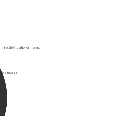
kinstitut variieren kann.
chnen müssen.