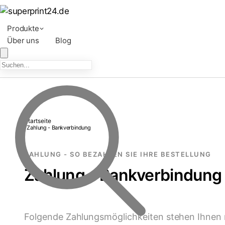
Produkte
Über uns
Blog
Startseite
Zahlung - Bankverbindung
/
ZAHLUNG - SO BEZAHLEN SIE IHRE BESTELLUNG
Zahlung - Bankverbindung
Folgende Zahlungsmöglichkeiten stehen Ihnen