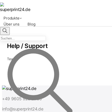
Produkte
Über uns
Blog
Help / Support
Text
+49 9605 925 81 55
info@superprint24.de