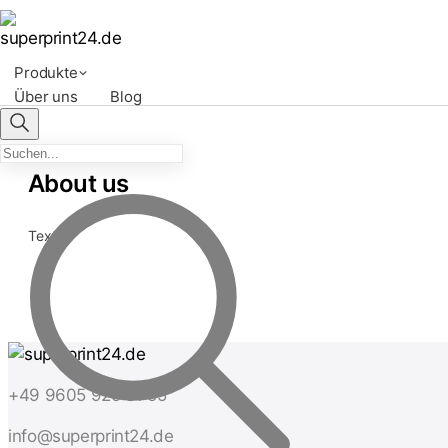
Produkte
Über uns
Blog
About us
Text
+49 9605 925 81 55
info@superprint24.de