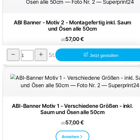
ABI Banner - Motiv 2 - Montagefertig inkl. Saum
und Ösen alle 50cm
57,00 €
ab
Ansehen
St.
Jetzt gestalten
ABI-Banner Motiv 1 - Verschiedene Größen - inkl.
Saum und Ösen alle 50cm
57,00 €
ab
Ansehen